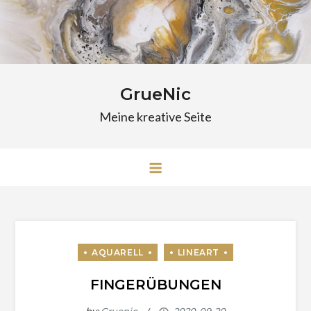
Skip
to
content
GrueNic
Meine kreative Seite
FINGERÜBUNGEN