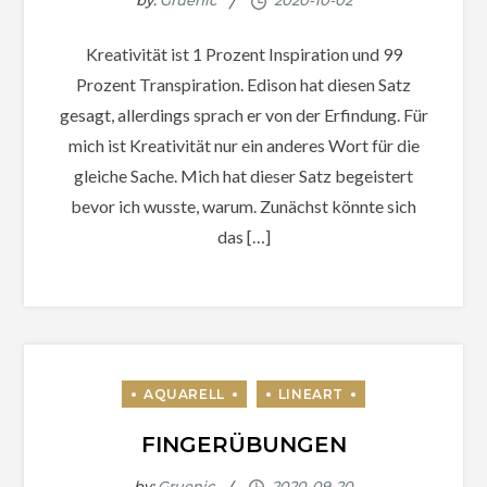
by:
Gruenic
Kreativität ist 1 Prozent Inspiration und 99
Prozent Transpiration. Edison hat diesen Satz
gesagt, allerdings sprach er von der Erfindung. Für
mich ist Kreativität nur ein anderes Wort für die
gleiche Sache. Mich hat dieser Satz begeistert
bevor ich wusste, warum. Zunächst könnte sich
das […]
FINGERÜBUNGEN
by:
Gruenic