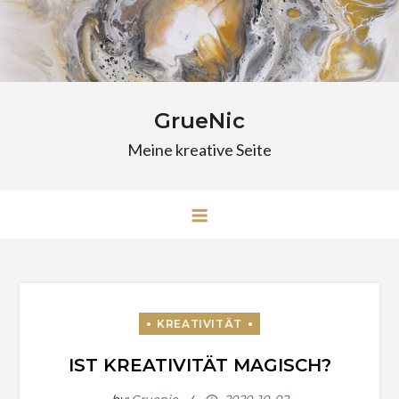
Skip
to
content
GrueNic
Meine kreative Seite
IST KREATIVITÄT MAGISCH?