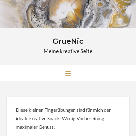
Skip
to
content
GrueNic
Meine kreative Seite
Diese kleinen Fingerübungen sind für mich der
ideale kreative Snack: Wenig Vorbereitung,
maximaler Genuss.